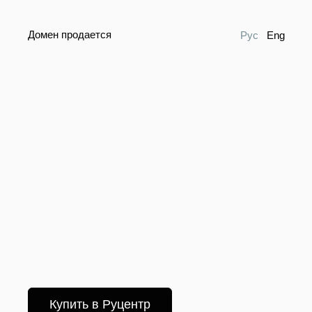
Домен продается
Рус
Eng
Купить в Руцентр